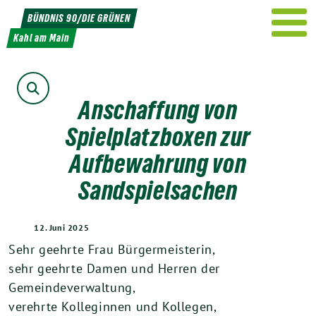
Weiter
BÜNDNIS 90/DIE GRÜNEN
zum
Kahl am Main
Inhalt
Suche
Anschaffung von
Spielplatzboxen zur
Aufbewahrung von
Sandspielsachen
12. Juni 2025
Sehr geehrte Frau Bürgermeisterin,
sehr geehrte Damen und Herren der
Gemeindeverwaltung,
verehrte Kolleginnen und Kollegen,