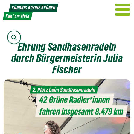
Weiter
BÜNDNIS 90/DIE GRÜNEN
zum
Kahl am Main
Inhalt
Suche
Ehrung Sandhasenradeln
durch Bürgermeisterin Julia
Fischer