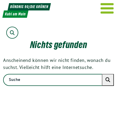
Weiter
BÜNDNIS 90/DIE GRÜNEN
zum
Kahl am Main
Inhalt
Suche
Nichts gefunden
Anscheinend können wir nicht finden, wonach du
suchst. Vielleicht hilft eine Internetsuche.
Suche