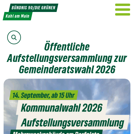
Weiter
BÜNDNIS 90/DIE GRÜNEN
zum
Kahl am Main
Inhalt
Suche
Öffentliche
Aufstellungsversammlung zur
Gemeinderatswahl 2026