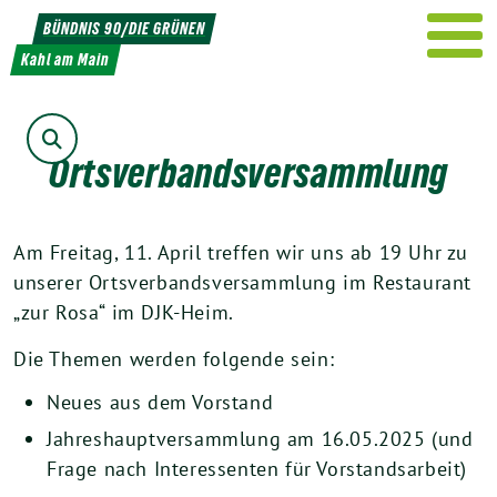
Weiter
BÜNDNIS 90/DIE GRÜNEN
zum
Kahl am Main
Inhalt
Suche
Ortsverbandsversammlung
Am Freitag, 11. April treffen wir uns ab 19 Uhr zu
unserer Ortsverbandsversammlung im Restaurant
„zur Rosa“ im DJK-Heim.
Die Themen werden folgende sein:
Neues aus dem Vorstand
Jahreshauptversammlung am 16.05.2025 (und
Frage nach Interessenten für Vorstandsarbeit)