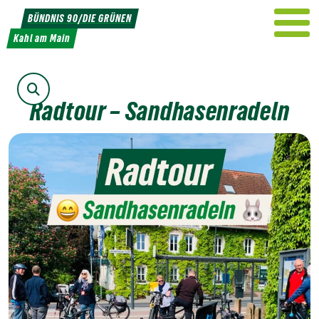
Weiter
BÜNDNIS 90/DIE GRÜNEN
zum
Kahl am Main
Inhalt
Suche
Radtour – Sandhasenradeln