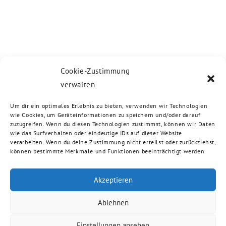
Cookie-Zustimmung
verwalten
Um dir ein optimales Erlebnis zu bieten, verwenden wir Technologien
wie Cookies, um Geräteinformationen zu speichern und/oder darauf
zuzugreifen. Wenn du diesen Technologien zustimmst, können wir Daten
wie das Surfverhalten oder eindeutige IDs auf dieser Website
verarbeiten. Wenn du deine Zustimmung nicht erteilst oder zurückziehst,
können bestimmte Merkmale und Funktionen beeinträchtigt werden.
Akzeptieren
Ablehnen
Einstellungen ansehen