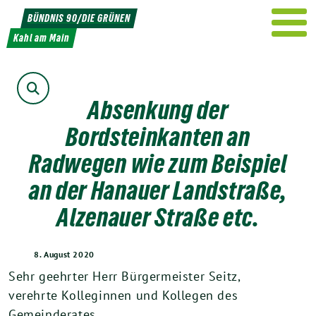
Weiter
BÜNDNIS 90/DIE GRÜNEN
zum
Kahl am Main
Inhalt
Suche
Absenkung der
Bordsteinkanten an
Radwegen wie zum Beispiel
an der Hanauer Landstraße,
Alzenauer Straße etc.
8. August 2020
Sehr geehrter Herr Bürgermeister Seitz,
verehrte Kolleginnen und Kollegen des
Gemeinderates,