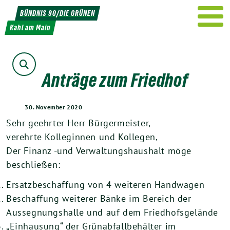
Weiter
BÜNDNIS 90/DIE GRÜNEN
zum
Kahl am Main
Inhalt
Suche
Anträge zum Friedhof
30. November 2020
Sehr geehrter Herr Bürgermeister,
verehrte Kolleginnen und Kollegen,
Der Finanz -und Verwaltungshaushalt möge
beschließen:
Ersatzbeschaffung von 4 weiteren Handwagen
Beschaffung weiterer Bänke im Bereich der
Aussegnungshalle und auf dem Friedhofsgelände
„Einhausung“ der Grünabfallbehälter im