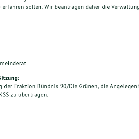
e erfahren sollen. Wir beantragen daher die Verwaltung
emeinderat
Sitzung:
g der Fraktion Bündnis 90/Die Grünen, die Angelegenh
 AKSS zu übertragen.