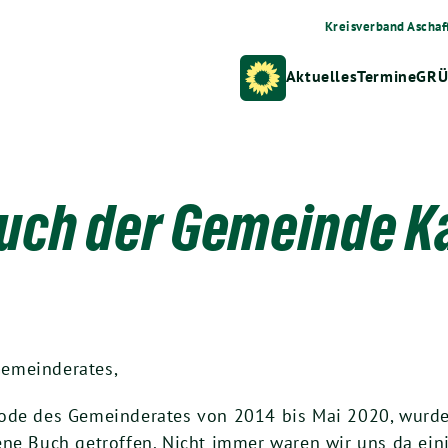
Kreisverband Aschaf
Aktuelles
Termine
GRÜ
uch der Gemeinde K
Gemeinderates,
iode des Gemeinderates von 2014 bis Mai 2020, wurd
ene Buch getroffen. Nicht immer waren wir uns da ei