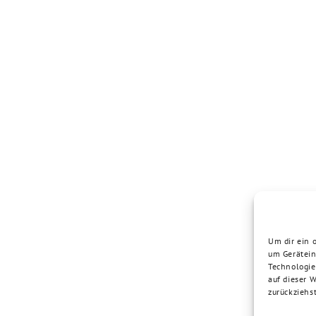
Um dir ein 
um Gerätein
Technologie
auf dieser 
zurückziehs