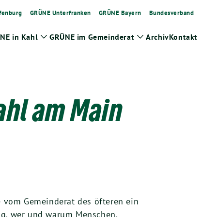
fenburg
GRÜNE Unterfranken
GRÜNE Bayern
Bundesverband
NE in Kahl
GRÜNE im Gemeinderat
Archiv
Kontakt
Zeige
Zeige
Untermenü
Untermenü
ahl am Main
e vom Gemeinderat des öfteren ein
nig, wer und warum Menschen,