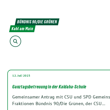
Weiter
zum
Inhalt
BÜNDNIS 90/DIE GRÜNEN
Kahl am Main
Suche
12. Juli 2023
Ganztagsbetreuung in der Kaldaha-Schule
Gemeinsamer Antrag mit CSU und SPD Gemeins
Fraktionen Bündnis 90/Die Grünen, der CSU…