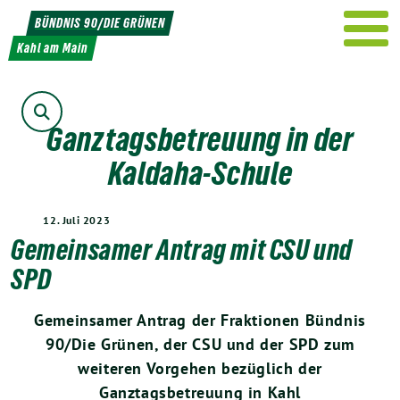
Weiter
BÜNDNIS 90/DIE GRÜNEN
zum
Kahl am Main
Inhalt
Suche
Ganztagsbetreuung in der
Kaldaha-Schule
12. Juli 2023
Gemeinsamer Antrag mit CSU und
SPD
Gemeinsamer Antrag der Fraktionen Bündnis
90/Die Grünen, der CSU und der SPD zum
weiteren Vorgehen bezüglich der
Ganztagsbetreuung in Kahl