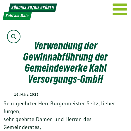
Weiter
BÜNDNIS 90/DIE GRÜNEN
zum
Kahl am Main
Inhalt
Suche
Verwendung der
Gewinnabführung der
Gemeindewerke Kahl
Versorgungs-GmbH
16. März 2023
Sehr geehrter Herr Bürgermeister Seitz, lieber
Jürgen,
sehr geehrte Damen und Herren des
Gemeinderates,