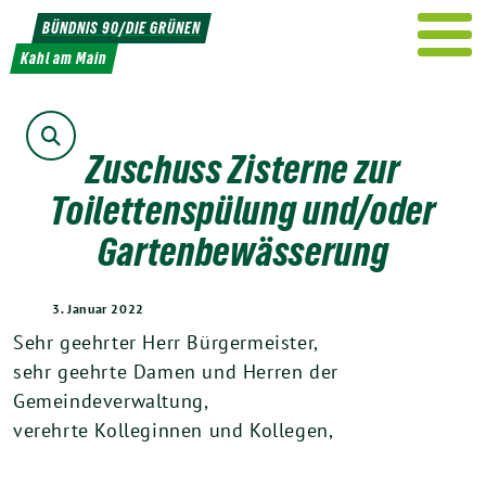
Weiter
BÜNDNIS 90/DIE GRÜNEN
zum
Kahl am Main
Inhalt
Suche
Zuschuss Zisterne zur
Toilettenspülung und/oder
Gartenbewässerung
3. Januar 2022
Sehr geehrter Herr Bürgermeister,
sehr geehrte Damen und Herren der
Gemeindeverwaltung,
verehrte Kolleginnen und Kollegen,