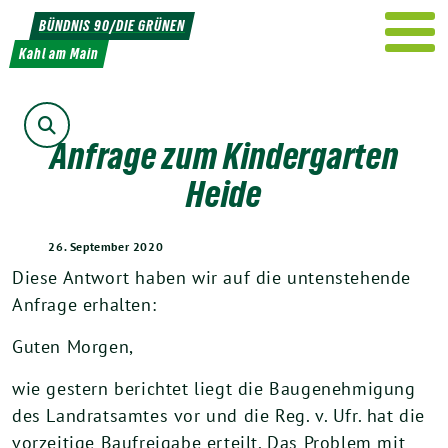
Weiter
BÜNDNIS 90/DIE GRÜNEN
zum
Kahl am Main
Inhalt
Suche
Anfrage zum Kindergarten
Heide
26. September 2020
Diese Antwort haben wir auf die untenstehende
Anfrage erhalten:
Guten Morgen,
wie gestern berichtet liegt die Baugenehmigung
des Landratsamtes vor und die Reg. v. Ufr. hat die
vorzeitige Baufreigabe erteilt. Das Problem mit