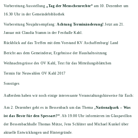
Vorbereitung Ausstellung
„Tag der Menschenrechte“
am 10. Dezember um
16.30 Uhr in der Gemeindebibliothek
Vorbereitung Neujahrsempfang:
Achtung Terminänderung!
Jetzt am 21.
Januar mit Claudia Stamm in der Festhalle Kahl.
Rückblick auf das Treffen mit dem Vorstand KV Aschaffenburg/ Land
Bericht aus dem Gemeinderat, Ergebnisse der Haushaltssitzung
Weihnachtsgrüsse des OV Kahl, Text für das Mitteilungsblättchen
Termin für Neuwahlen OV Kahl 2017
Sonstiges
Außerdem haben wir noch einige interessante Veranstaltungshinweise für Euch:
Am 2. Dezember geht es in Bessenbach um das Thema „
Nationalpark – Was
ist das Beste für den Spessart?“
. Ab 19.00 Uhr informieren im Glaspavillon
der Bessenbachhalle Thomas Mütze, Jens Schlüter und Michael Kunkel über
aktuelle Entwicklungen und Hintergründe.