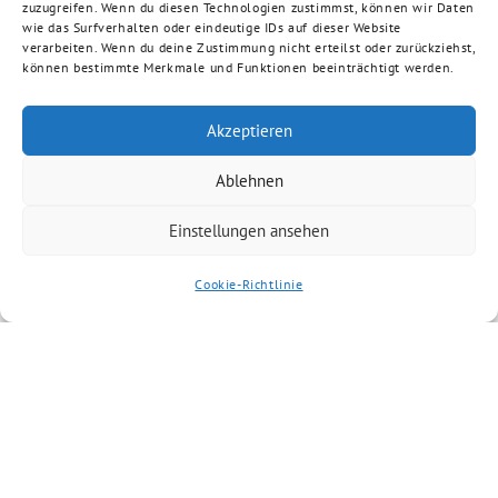
zuzugreifen. Wenn du diesen Technologien zustimmst, können wir Daten
wie das Surfverhalten oder eindeutige IDs auf dieser Website
verarbeiten. Wenn du deine Zustimmung nicht erteilst oder zurückziehst,
können bestimmte Merkmale und Funktionen beeinträchtigt werden.
Akzeptieren
Ablehnen
Einstellungen ansehen
Cookie-Richtlinie
Artikel kommentieren
Du musst
angemeldet
sein, um einen
Kommentar abzugeben.