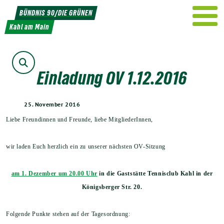
Weiter
BÜNDNIS 90/DIE GRÜNEN
zum
Kahl am Main
Inhalt
Suche
Einladung OV 1.12.2016
25. November 2016
Liebe Freundinnen und Freunde, liebe MitgliederInnen,
wir laden Euch herzlich ein zu unserer nächsten OV-Sitzung
am 1. Dezember um 20.00 Uhr
in die Gaststätte Tennisclub Kahl in der
Königsberger Str. 20.
Folgende Punkte stehen auf der Tagesordnung: