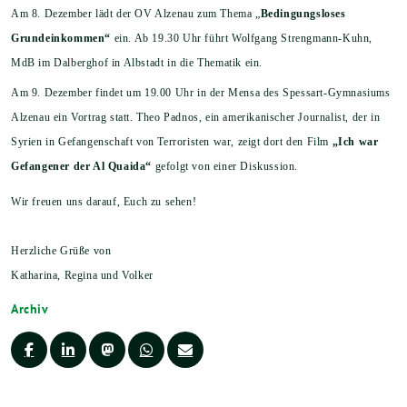
Am 8. Dezember lädt der OV Alzenau zum Thema „
Bedingungsloses
Grundeinkommen“
ein. Ab 19.30 Uhr führt Wolfgang Strengmann-Kuhn,
MdB im Dalberghof in Albstadt in die Thematik ein.
Am 9. Dezember findet um 19.00 Uhr in der Mensa des Spessart-Gymnasiums
Alzenau ein Vortrag statt. Theo Padnos, ein amerikanischer Journalist, der in
Syrien in Gefangenschaft von Terroristen war, zeigt dort den Film
„Ich war
Gefangener der Al Quaida“
gefolgt von einer Diskussion.
Wir freuen uns darauf, Euch zu sehen!
Herzliche Grüße von
Katharina, Regina und Volker
Archiv