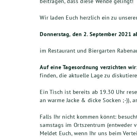
beitragen, dass diese Wende gelingt!
Wir laden Euch herzlich ein zu unse
Donnerstag, den 2. September 2021 a
im Restaurant und Biergarten Rabenau
Auf eine Tagesordnung verzichten wir
finden, die aktuelle Lage zu diskutiere
Ein Tisch ist bereits ab 19.30 Uhr res
an warme Jacke & dicke Socken ;-)), a
Falls Ihr nicht kommen könnt: besuc
samstags im Ortszentrum (entweder vo
Meldet Euch, wenn Ihr uns beim Verte