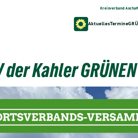
Kreisverband Aschaf
Aktuelles
Termine
GRÜ
V der Kahler GRÜNEN 