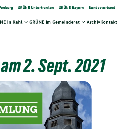
fenburg
GRÜNE Unterfranken
GRÜNE Bayern
Bundesverband
NE in Kahl
GRÜNE im Gemeinderat
Archiv
Kontakt
Zeige
Zeige
Untermenü
Untermenü
am 2. Sept. 2021