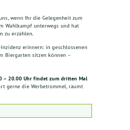
uns, wenn Ihr die Gelegenheit zum
v im Wahlkampf unterwegs und hat
n zu erzählen.
Inzidenz erinnern: in geschlossenen
im Biergarten sitzen können –
 – 20.00 Uhr findet zum dritten Mal
hrt gerne die Werbetrommel, räumt