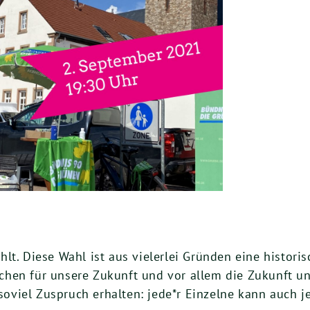
lt. Diese Wahl ist aus vielerlei Gründen eine histor
hen für unsere Zukunft und vor allem die Zukunft un
iel Zuspruch erhalten: jede*r Einzelne kann auch jet