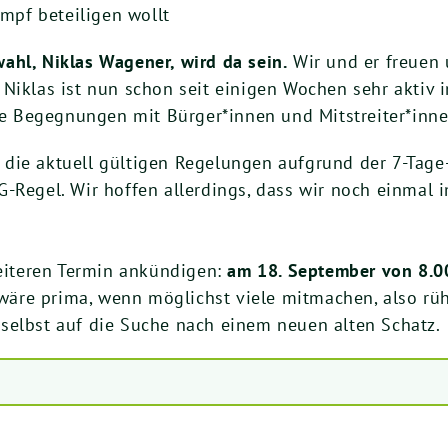
pf beteiligen wollt
ahl, Niklas Wagener, wird da sein.
Wir und er freuen 
 Niklas ist nun schon seit einigen Wochen sehr akti
ine Begegnungen mit Bürger*innen und Mitstreiter*inne
die aktuell gültigen Regelungen aufgrund der 7-Tage-
-Regel. Wir hoffen allerdings, dass wir noch einmal 
iteren Termin ankündigen:
am 18. September von 8.00
wäre prima, wenn möglichst viele mitmachen, also rü
selbst auf die Suche nach einem neuen alten Schatz.