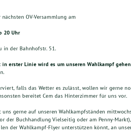
rer nächsten OV-Versammlung am
b 20 Uhr
 in der Bahnhofstr. 51.
: in erster Linie wird es um unseren Wahlkampf gehen
n.
erviert, falls das Wetter es zulässt, wollen wir gerne 
nsonsten bereitet Cem das Hinterzimmer für uns vor.
ht uns gerne auf unseren Wahlkampfständen mittwoc
r der Buchhandlung Vielseitig oder am Penny-Markt),
ilen der Wahlkampf-Flyer unterstützen könnt, an uns