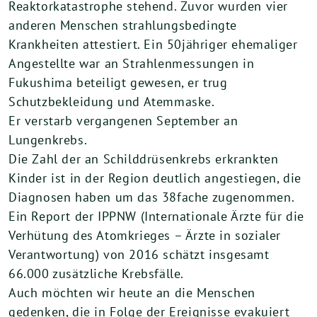
Reaktorkatastrophe stehend. Zuvor wurden vier
anderen Menschen strahlungsbedingte
Krankheiten attestiert. Ein 50jähriger ehemaliger
Angestellte war an Strahlenmessungen in
Fukushima beteiligt gewesen, er trug
Schutzbekleidung und Atemmaske.
Er verstarb vergangenen September an
Lungenkrebs.
Die Zahl der an Schilddrüsenkrebs erkrankten
Kinder ist in der Region deutlich angestiegen, die
Diagnosen haben um das 38fache zugenommen.
Ein Report der IPPNW (Internationale Ärzte für die
Verhütung des Atomkrieges – Ärzte in sozialer
Verantwortung) von 2016 schätzt insgesamt
66.000 zusätzliche Krebsfälle.
Auch möchten wir heute an die Menschen
gedenken, die in Folge der Ereignisse evakuiert