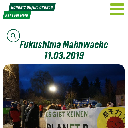
Weiter
BÜNDNIS 90/DIE GRÜNEN
zum
Kahl am Main
Inhalt
Suche
Fukushima Mahnwache
11.03.2019