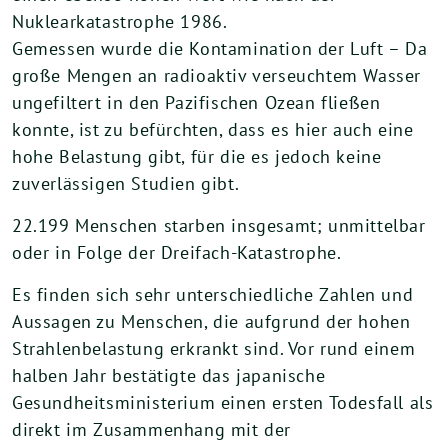
Nuklearkatastrophe 1986.
Gemessen wurde die Kontamination der Luft – Da
große Mengen an radioaktiv verseuchtem Wasser
ungefiltert in den Pazifischen Ozean fließen
konnte, ist zu befürchten, dass es hier auch eine
hohe Belastung gibt, für die es jedoch keine
zuverlässigen Studien gibt.
22.199 Menschen starben insgesamt; unmittelbar
oder in Folge der Dreifach-Katastrophe.
Es finden sich sehr unterschiedliche Zahlen und
Aussagen zu Menschen, die aufgrund der hohen
Strahlenbelastung erkrankt sind. Vor rund einem
halben Jahr bestätigte das japanische
Gesundheitsministerium einen ersten Todesfall als
direkt im Zusammenhang mit der