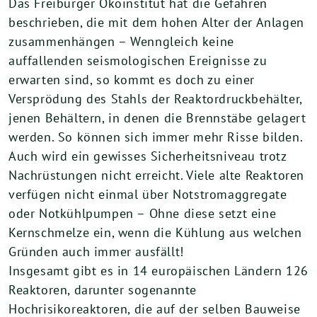
Das Freiburger Ökoinstitut hat die Gefahren
beschrieben, die mit dem hohen Alter der Anlagen
zusammenhängen – Wenngleich keine
auffallenden seismologischen Ereignisse zu
erwarten sind, so kommt es doch zu einer
Versprödung des Stahls der Reaktordruckbehälter,
jenen Behältern, in denen die Brennstäbe gelagert
werden. So können sich immer mehr Risse bilden.
Auch wird ein gewisses Sicherheitsniveau trotz
Nachrüstungen nicht erreicht. Viele alte Reaktoren
verfügen nicht einmal über Notstromaggregate
oder Notkühlpumpen – Ohne diese setzt eine
Kernschmelze ein, wenn die Kühlung aus welchen
Gründen auch immer ausfällt!
Insgesamt gibt es in 14 europäischen Ländern 126
Reaktoren, darunter sogenannte
Hochrisikoreaktoren, die auf der selben Bauweise