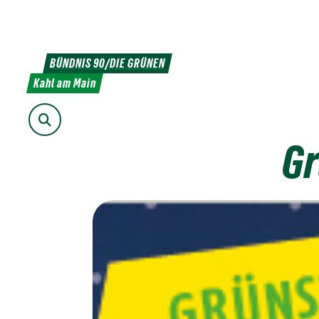
Weiter
zum
Inhalt
BÜNDNIS 90/DIE GRÜNEN
Kahl am Main
Suche
Gr