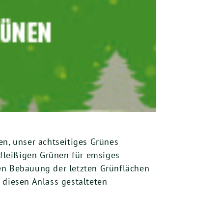
en, unser achtseitiges Grünes
 fleißigen Grünen für emsiges
en Bebauung der letzten Grünflächen
 diesen Anlass gestalteten