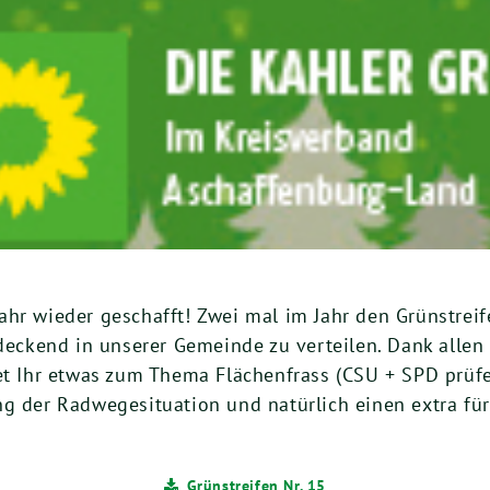
hr wieder geschafft! Zwei mal im Jahr den Grünstreif
ndeckend in unserer Gemeinde zu verteilen. Dank allen
det Ihr etwas zum Thema Flächenfrass (CSU + SPD prüf
g der Radwegesituation und natürlich einen extra für
Grünstreifen Nr. 15