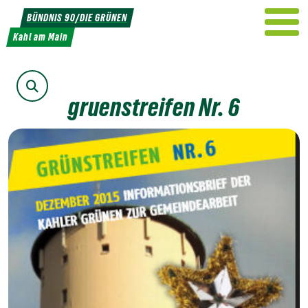
Weiter
BÜNDNIS 90/DIE GRÜNEN
zum
Kahl am Main
Inhalt
Suche
gruenstreifen Nr. 6