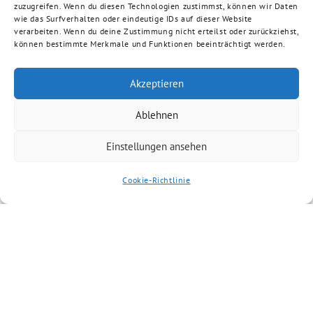
zuzugreifen. Wenn du diesen Technologien zustimmst, können wir Daten
wie das Surfverhalten oder eindeutige IDs auf dieser Website
verarbeiten. Wenn du deine Zustimmung nicht erteilst oder zurückziehst,
können bestimmte Merkmale und Funktionen beeinträchtigt werden.
Akzeptieren
Ablehnen
Einstellungen ansehen
Cookie-Richtlinie
Artikel kommentieren
Du musst
angemeldet
sein, um einen
Kommentar abzugeben.