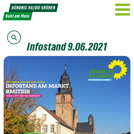
Weiter
BÜNDNIS 90/DIE GRÜNEN
zum
Kahl am Main
Inhalt
Suche
Infostand 9.06.2021