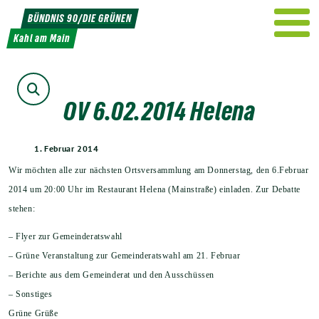
Weiter
BÜNDNIS 90/DIE GRÜNEN
zum
Kahl am Main
Inhalt
Suche
OV 6.02.2014 Helena
1. Februar 2014
Wir möchten alle zur nächsten Ortsversammlung am Donnerstag, den 6.Februar
2014 um 20:00 Uhr im Restaurant Helena (Mainstraße) einladen. Zur Debatte
stehen:
– Flyer zur Gemeinderatswahl
– Grüne Veranstaltung zur Gemeinderatswahl am 21. Februar
– Berichte aus dem Gemeinderat und den Ausschüssen
– Sonstiges
Grüne Grüße