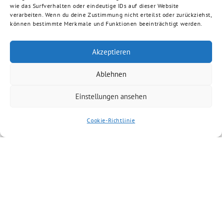
wie das Surfverhalten oder eindeutige IDs auf dieser Website
verarbeiten. Wenn du deine Zustimmung nicht erteilst oder zurückziehst,
können bestimmte Merkmale und Funktionen beeinträchtigt werden.
Akzeptieren
Ablehnen
Einstellungen ansehen
Cookie-Richtlinie
Artikel kommentieren
Du musst
angemeldet
sein, um einen
Kommentar abzugeben.