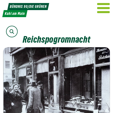
Weiter
BÜNDNIS 90/DIE GRÜNEN
zum
Kahl am Main
Inhalt
Suche
Reichspogromnacht