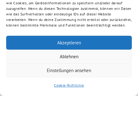
wie Cookies, um Geräteinformationen zu speichern und/oder darauf
zuzugreifen. Wenn du diesen Technologien zustimmst, können wir Daten
wie das Surfverhalten oder eindeutige IDs auf dieser Website
verarbeiten. Wenn du deine Zustimmung nicht erteilst oder zurückziehst,
können bestimmte Merkmale und Funktionen beeinträchtigt werden.
Akzeptieren
Ablehnen
Einstellungen ansehen
Cookie-Richtlinie
Artikel kommentieren
Du musst
angemeldet
sein, um einen
Kommentar abzugeben.