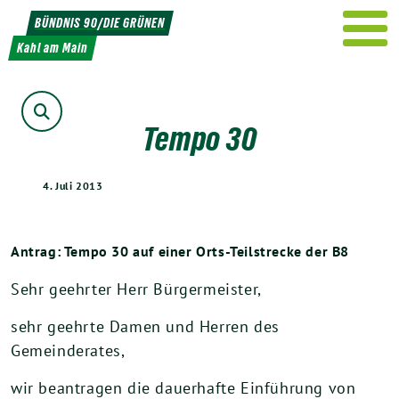
Weiter
BÜNDNIS 90/DIE GRÜNEN
zum
Kahl am Main
Inhalt
Suche
Tempo 30
4. Juli 2013
Antrag: Tempo 30 auf einer Orts-Teilstrecke der B8
Sehr geehrter Herr Bürgermeister,
sehr geehrte Damen und Herren des
Gemeinderates,
wir beantragen die dauerhafte Einführung von