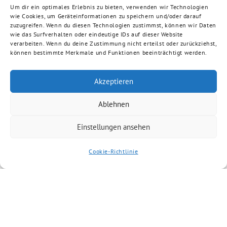
Um dir ein optimales Erlebnis zu bieten, verwenden wir Technologien
wie Cookies, um Geräteinformationen zu speichern und/oder darauf
zuzugreifen. Wenn du diesen Technologien zustimmst, können wir Daten
wie das Surfverhalten oder eindeutige IDs auf dieser Website
verarbeiten. Wenn du deine Zustimmung nicht erteilst oder zurückziehst,
können bestimmte Merkmale und Funktionen beeinträchtigt werden.
Akzeptieren
Ablehnen
Einstellungen ansehen
Cookie-Richtlinie
Artikel kommentieren
Du musst
angemeldet
sein, um einen
Kommentar abzugeben.