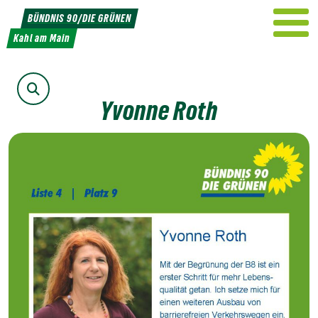
Weiter
BÜNDNIS 90/DIE GRÜNEN
zum
Kahl am Main
Inhalt
Suche
Yvonne Roth