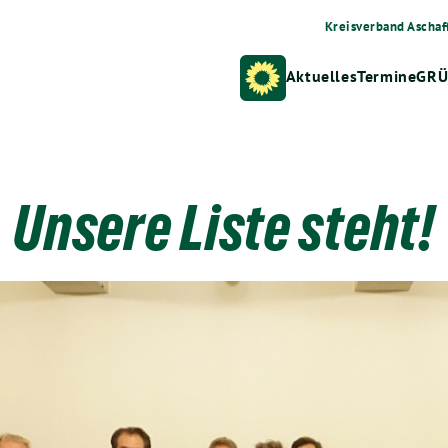
Kreisverband Aschaf
Aktuelles
Termine
GRÜ
Unsere Liste steht!