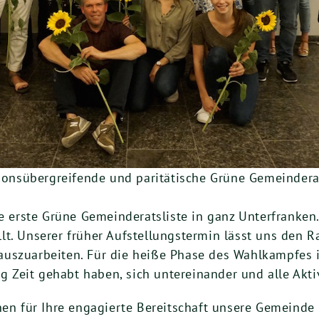
ationsübergreifende und paritätische Grüne Gemeinde
ie erste Grüne Gemeinderatsliste in ganz Unterfranken
llt. Unserer früher Aufstellungstermin lässt uns d
uszuarbeiten. Für die heiße Phase des Wahlkampfes i
 Zeit gehabt haben, sich untereinander und alle Akt
nen für Ihre engagierte Bereitschaft unsere Gemeinde