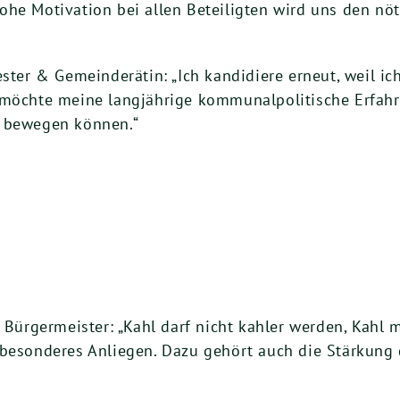
ohe Motivation bei allen Beteiligten wird uns den nö
ster & Gemeinderätin: „Ich kandidiere erneut, weil ic
h möchte meine langjährige kommunalpolitische Erfa
l bewegen können.“
. Bürgermeister: „Kahl darf nicht kahler werden, Kahl
 besonderes Anliegen. Dazu gehört auch die Stärkung