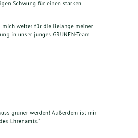
tigen Schwung für einen starken
h mich weiter für die Belange meiner
hrung in unser junges GRÜNEN-Team
 muss grüner werden! Außerdem ist mir
 des Ehrenamts.“