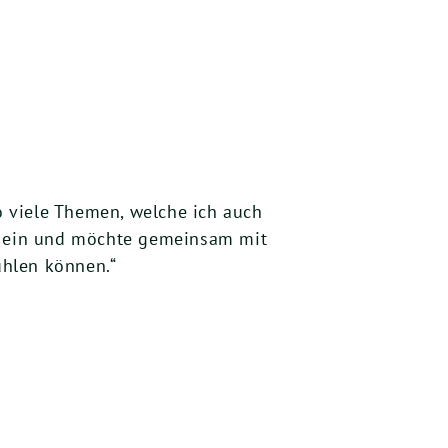
so viele Themen, welche ich auch
ch ein und möchte gemeinsam mit
ühlen können.“