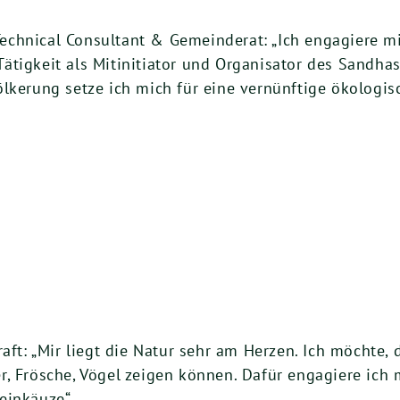
r Technical Consultant & Gemeinderat: „Ich engagiere m
ätigkeit als Mitinitiator und Organisator des Sandh
ölkerung setze ich mich für eine vernünftige ökolog
raft: „Mir liegt die Natur sehr am Herzen. Ich möchte
, Frösche, Vögel zeigen können. Dafür engagiere ich 
einkäuze“