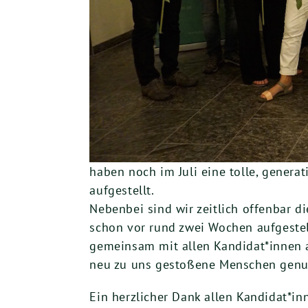
haben noch im Juli eine tolle, gener
aufgestellt.
Nebenbei sind wir zeitlich offenbar d
schon vor rund zwei Wochen aufgeste
gemeinsam mit allen Kandidat*innen a
neu zu uns gestoßene Menschen genug
Ein herzlicher Dank allen Kandidat*in