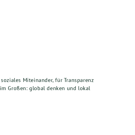
soziales Miteinander, für Transparenz
 im Großen: global denken und lokal