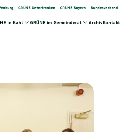
fenburg
GRÜNE Unterfranken
GRÜNE Bayern
Bundesverband
NE in Kahl
GRÜNE im Gemeinderat
Archiv
Kontakt
Zeige
Zeige
Untermenü
Untermenü