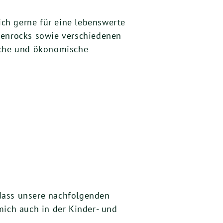
ich gerne für eine lebenswerte
asenrocks sowie verschiedenen
ische und ökonomische
, dass unsere nachfolgenden
mich auch in der Kinder- und