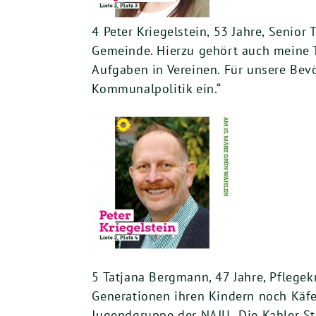
4 Peter Kriegelstein, 53 Jahre, Senio
Gemeinde. Hierzu gehört auch meine T
Aufgaben in Vereinen. Für unsere Bev
Kommunalpolitik ein.“
5 Tatjana Bergmann, 47 Jahre, Pflegek
Generationen ihren Kindern noch Käfer
Jugendgruppe der NAJU „Die Kahler St