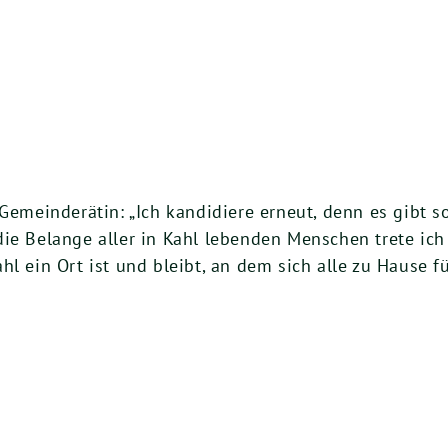
 Gemeinderätin: „Ich kandidiere erneut, denn es gibt 
die Belange aller in Kahl lebenden Menschen trete i
hl ein Ort ist und bleibt, an dem sich alle zu Hause f