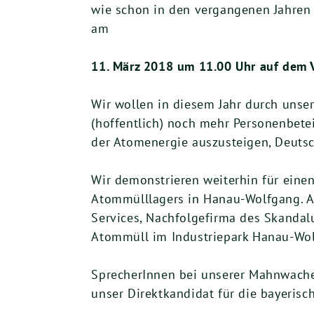
wie schon in den vergangenen Jahren 
am
11. März 2018 um 11.00 Uhr auf dem V
Wir wollen in diesem Jahr durch uns
(hoffentlich) noch mehr Personenbete
der Atomenergie auszusteigen, Deutsc
Wir demonstrieren weiterhin für ein
Atommülllagers in Hanau-Wolfgang. An
Services, Nachfolgefirma des Skandal
Atommüll im Industriepark Hanau-Wolf
SprecherInnen bei unserer Mahnwache
unser Direktkandidat für die bayerisc