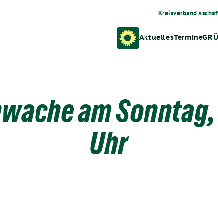
Kreisverband Aschaf
Aktuelles
Termine
GRÜ
ache am Sonntag, 1
Uhr