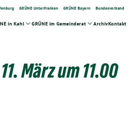
fenburg
GRÜNE Unterfranken
GRÜNE Bayern
Bundesverband
NE in Kahl
GRÜNE im Gemeinderat
Archiv
Kontakt
Zeige
Zeige
Untermenü
Untermenü
1. März um 11.00