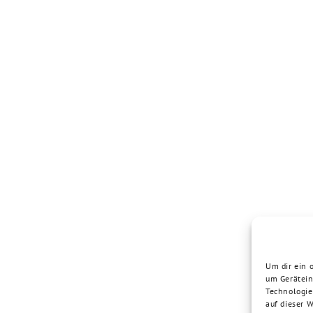
Um dir ein 
um Gerätein
Technologie
auf dieser 