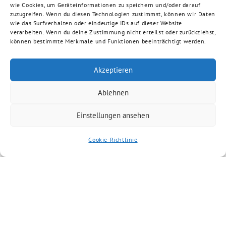
wie Cookies, um Geräteinformationen zu speichern und/oder darauf
zuzugreifen. Wenn du diesen Technologien zustimmst, können wir Daten
wie das Surfverhalten oder eindeutige IDs auf dieser Website
verarbeiten. Wenn du deine Zustimmung nicht erteilst oder zurückziehst,
können bestimmte Merkmale und Funktionen beeinträchtigt werden.
Akzeptieren
Ablehnen
Einstellungen ansehen
Cookie-Richtlinie
Artikel kommentieren
Du musst
angemeldet
sein, um einen
Kommentar abzugeben.