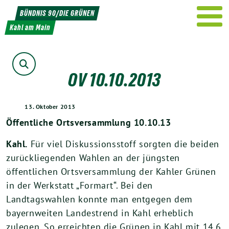
Weiter
BÜNDNIS 90/DIE GRÜNEN
zum
Kahl am Main
Inhalt
Suche
OV 10.10.2013
13. Oktober 2013
Öffentliche Ortsversammlung 10.10.13
Kahl.
Für viel Diskussionsstoff sorgten die beiden
zurückliegenden Wahlen an der jüngsten
öffentlichen Ortsversammlung der Kahler Grünen
in der Werkstatt „Formart“. Bei den
Landtagswahlen konnte man entgegen dem
bayernweiten Landestrend in Kahl erheblich
zulegen. So erreichten die Grünen in Kahl mit 14,6