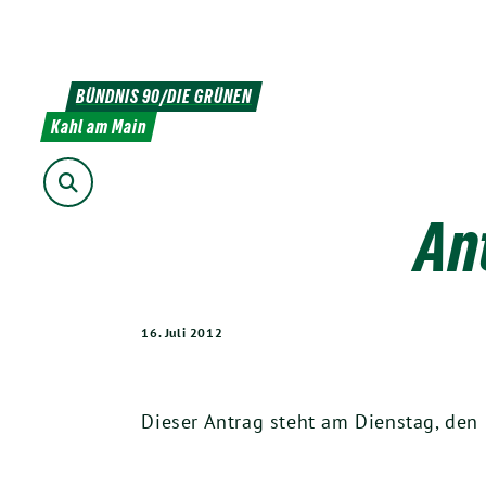
Weiter
zum
Inhalt
BÜNDNIS 90/DIE GRÜNEN
Kahl am Main
Suche
An
16. Juli 2012
Dieser Antrag steht am Dienstag, den