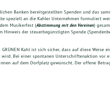
rtlichen Banken bereitgestellten Spenden und das sa
lte speziell an die Kahler Unternehmen formuliert we
 dem Musikerfest (
Abstimmung mit den Vereinen
) gesam
em Hinweis der steuerbegünstigten Spende (Spendenb
GRÜNEN Kahl ist sich sicher, dass auf diese Weise ei
ird. Bei einer spontanen Unterschriftenaktion vor ei
unnen auf dem Dorfplatz gewünscht. Der offene Betra