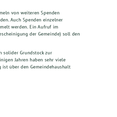
mmeln von weiteren Spenden
rden. Auch Spenden einzelner
melt werden. Ein Aufruf im
escheinigung der Gemeinde) soll den
n solider Grundstock zur
nigen Jahren haben sehr viele
g ist über den Gemeindehaushalt