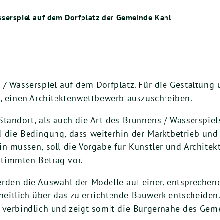
sserspiel auf dem Dorfplatz der Gemeinde Kahl
 / Wasserspiel auf dem Dorfplatz. Für die Gestaltung
r, einen Architektenwettbewerb auszuschreiben.
tandort, als auch die Art des Brunnens / Wasserspiels 
 die Bedingung, dass weiterhin der Marktbetrieb und
n müssen, soll die Vorgabe für Künstler und Architekt
timmten Betrag vor.
erden die Auswahl der Modelle auf einer, entsprech
itlich über das zu errichtende Bauwerk entscheiden.
 verbindlich und zeigt somit die Bürgernähe des Gem