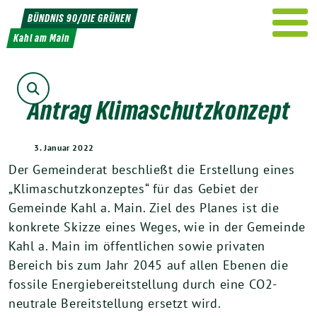
Weiter
BÜNDNIS 90/DIE GRÜNEN
zum
Kahl am Main
Inhalt
Suche
Antrag Klimaschutzkonzept
3. Januar 2022
Der Gemeinderat beschließt die Erstellung eines
„Klimaschutzkonzeptes“ für das Gebiet der
Gemeinde Kahl a. Main. Ziel des Planes ist die
konkrete Skizze eines Weges, wie in der Gemeinde
Kahl a. Main im öffentlichen sowie privaten
Bereich bis zum Jahr 2045 auf allen Ebenen die
fossile Energiebereitstellung durch eine CO2-
neutrale Bereitstellung ersetzt wird.