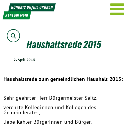
Weiter
BÜNDNIS 90/DIE GRÜNEN
zum
Kahl am Main
Inhalt
Suche
Haushaltsrede 2015
2. April 2015
Haushaltsrede zum gemeindlichen Haushalt 2015:
Sehr geehrter Herr Bürgermeister Seitz,
verehrte Kolleginnen und Kollegen des
Gemeinderates,
liebe Kahler Bürgerinnen und Bürger,