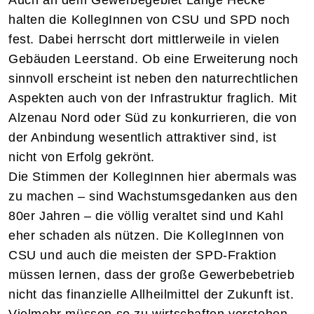
Auch an dem Gewerbegebiet Lange Hecke
halten die KollegInnen von CSU und SPD noch
fest. Dabei herrscht dort mittlerweile in vielen
Gebäuden Leerstand. Ob eine Erweiterung noch
sinnvoll erscheint ist neben den naturrechtlichen
Aspekten auch von der Infrastruktur fraglich. Mit
Alzenau Nord oder Süd zu konkurrieren, die von
der Anbindung wesentlich attraktiver sind, ist
nicht von Erfolg gekrönt.
Die Stimmen der KollegInnen hier abermals was
zu machen – sind Wachstumsgedanken aus den
80er Jahren – die völlig veraltet sind und Kahl
eher schaden als nützen. Die KollegInnen von
CSU und auch die meisten der SPD-Fraktion
müssen lernen, dass der große Gewerbebetrieb
nicht das finanzielle Allheilmittel der Zukunft ist.