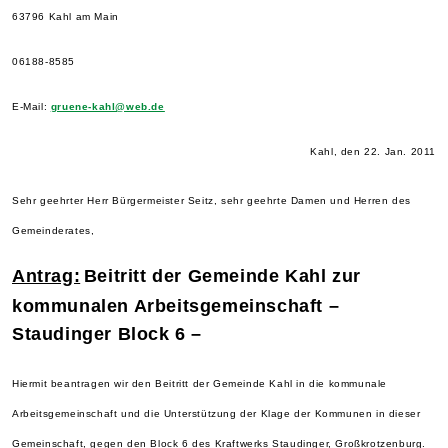
63796 Kahl am Main
06188-8585
E-Mail:
gruene-kahl@web.de
Kahl, den
22. Jan. 2011
Sehr geehrter Herr Bürgermeister Seitz, sehr geehrte Damen und Herren des
Gemeinderates,
Antrag:
Beitritt der Gemeinde Kahl zur
kommunalen Arbeitsgemeinschaft –
Staudinger Block 6 –
Hiermit beantragen wir den Beitritt der Gemeinde Kahl in die kommunale
Arbeitsgemeinschaft und die Unterstützung der Klage der Kommunen in dieser
Gemeinschaft, gegen den Block 6 des Kraftwerks Staudinger, Großkrotzenburg.