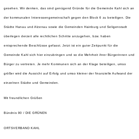
gesehen. Wir denken, das
sind genügend Gründe für die Gemeinde Kahl sich an
der kommunalen Interessengemeinschaft gegen den Block 6 zu beteiligen. Die
Städte Hanau und Alzenau sowie die Gemeinden Hainburg und Seligenstadt
überlegen derzeit alle rechtlichen Schritte anzugehen, bzw. haben
entsprechende Beschlüsse gefasst. Jetzt ist ein guter Zeitpunkt für die
Gemeinde Kahl sich hier einzubringen und so die Mehrheit ihrer Bürgerinnen und
Bürger zu vertreten. Je
mehr Kommunen sich an der Klage beteiligen, umso
größer wird die Aussicht auf Erfolg und umso kleiner der finanzielle Aufwand der
einzelnen Städte und Gemeinden.
Mit freundlichen Grüßen
Bündnis 90 / DIE GRÜNEN
ORTSVERBAND KAHL