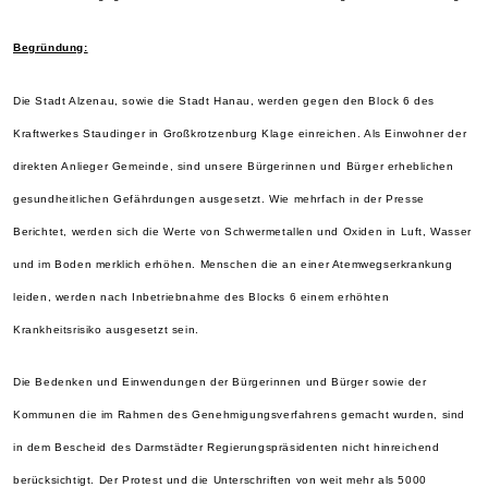
Begründung:
Die Stadt Alzenau
, sowie die Stadt Hanau, werden gegen den Block 6 des
Kraftwerkes Staudinger in Großkrotzenburg Klage einreichen. Als Einwohner der
direkten Anlieger Gemeinde, sind unsere Bürgerinnen und Bürger erheblichen
gesundheitlichen Gefährdungen ausgesetzt. Wie mehrfach in der Presse
Berichtet, werden sich die Werte von Schwermetallen und Oxiden in Luft, Wasser
und im Boden merklich erhöhen. Menschen die an einer Atemwegserkrankung
leiden, werden nach Inbetriebnahme des Blocks 6 einem erhöhten
Krankheitsrisiko ausgesetzt sein.
Die Bedenken und Einwendungen der Bürger
innen und Bürger sowie der
Kommunen die im Rahmen des Genehmigungsverfahrens gemacht wurden, sind
in dem Bescheid des Darmstädter Regierungspräsidenten nicht hinreichend
berücksichtigt. Der Protest und die Unterschriften von weit mehr als 5000